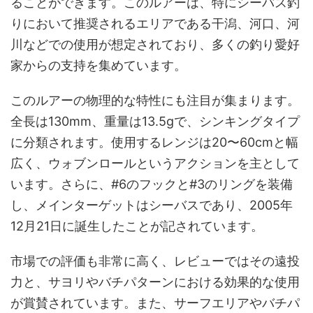
ることができます。このルアーは、特にシーバス釣
りにおいて推奨されるエリアである干潟、河口、河
川などでの使用が想定されており、多くの釣り愛好
家からの支持を集めています。
このルアーの物理的な特性にも注目が集まります。
全長は130mm、重量は13.5gで、シンキングタイプ
に分類されます。使用するレンジは20〜60cmと幅
広く、ウォブンロールというアクションを主として
います。さらに、#6のフックと#3のリングを装備
し、メインターゲットはシーバスであり、2005年
12月21日に誕生したことが記されています。
市場での評価も非常に高く、レビューではその遠投
力と、サヨリやバチパターンにおける効果的な使用
が賞賛されています。また、サーフエリアやバチパ