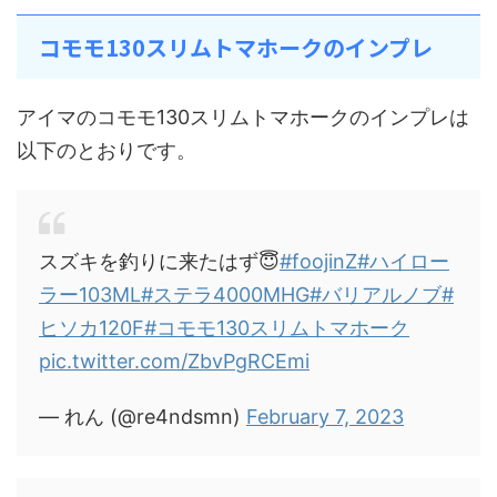
コモモ130スリムトマホークのインプレ
アイマのコモモ130スリムトマホークのインプレは
以下のとおりです。
スズキを釣りに来たはず😇
#foojinZ
#ハイロー
ラー103ML
#ステラ4000MHG
#バリアルノブ
#
ヒソカ120F
#コモモ130スリムトマホーク
pic.twitter.com/ZbvPgRCEmi
— れん (@re4ndsmn)
February 7, 2023