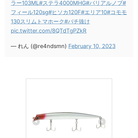
ラー103ML
#ステラ4000MHG
#バリアルノブ
#
フィール120sg
#ヒソカ120F
#エリア10
#コモモ
130スリムトマホーク
#バチ抜け
pic.twitter.com/8QTdTgPZkR
— れん (@re4ndsmn)
February 10, 2023