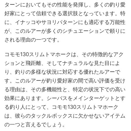
ターンにおいてもその性能を発揮し、多くの釣り愛
好家にとって信頼できる選択肢となっています。特
に、イナッコやサヨリパターンにも適応する万能性
が、このルアーが多くのシチュエーションで頼りに
される理由の一つです。
コモモ130スリムトマホークは、その特徴的なアク
ションと飛距離、そしてナチュラルな見た目によ
り、釣りの多様な状況に対応する優れたルアーで
す。このルアーが釣り愛好家の間で高い評価を受け
る理由は、その多機能性と、特定の状況下での高い
効果にあります。シーバスをメインターゲットとす
る釣り人にとって、コモモ130スリムトマホーク
は、彼らのタックルボックスに欠かせないアイテム
の一つと言えるでしょう。