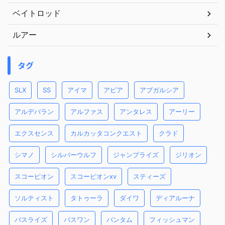
ベイトロッド
ルアー
タグ
SLX
SS
アイマ
アピア
アブガルシア
アルデバラン
アルファス
アンタレス
アーリー
エクスセンス
カルカッタコンクエスト
クラド
シマノ
シルバーウルフ
ジャンプライズ
ジリオン
スコーピオン
スコーピオンxv
スティーズ
ソルティスト
タトゥーラ
ダイワ
ディアルーナ
バスライズ
バスワン
バンタム
フィッシュマン