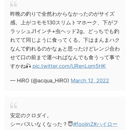
昨晩の釣りで全然わからなかったのがサイズ
感。上がコモモ130スリムトマホーク、下がフ
ラッシュJ1インチ+虫ヘッド2g。どっちでも釣
れてて同じように食ってくる。下はまんまハク
なんで釣れるのかなぁと思ったけどレンジ合わ
せて口の前まで運べればなんでも食うって事で
すかね🎣
pic.twitter.com/URenLqm5HK
— HiRO (@acqua_HiRO)
March 12, 2022
安定のクロダイ。
シーバスいなくなった？😇
#foojinZ
#ハイロー