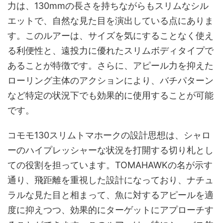
力は、130mmの長さを持ちながらもスリムなシル
エットで、自然な見た目を演出している点にありま
す。このルアーは、サイズを気にすることなく使え
る利便性と、遠投力に優れたスリムボディタイプで
あることが特徴です。さらに、アピール力を抑えた
ローリング主体のアクションにより、バチパターン
など特定の状況下でも効果的に使用することが可能
です。
コモモ130スリムトマホークの設計思想は、シャロ
ーのハイプレッシャーな状況を打開する切り札とし
ての役割を担っています。TOMAHAWKの名が示す
通り、飛距離を重視した設計になっており、ナチュ
ラルな見た目と相まって、魚に対するアピールを適
度に抑えつつ、効果的にターゲットにアプローチす