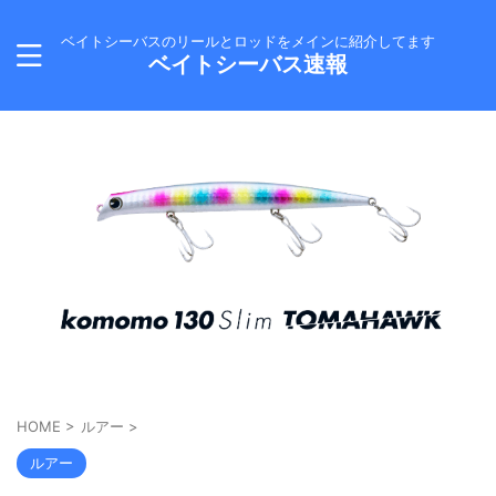
ベイトシーバスのリールとロッドをメインに紹介してます
ベイトシーバス速報
HOME
>
ルアー
>
ルアー