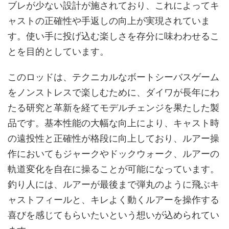
ブレが少ない設計が施されており、これによってキ
ャストの正確性や手返しの向上が実現されていま
す。使い手に投げ込む楽しさを存分に味わわせるこ
とを目的としています。
このロッドは、テクニカルなボートシーバスゲーム
をノンストレスで楽しむために、ダイワが長年にわ
たる研究と革新を経てモデルチェンジを果たした製
品です。基本性能の大幅な向上により、キャスト時
の遠投性と正確性が格段に向上しており、ルアー操
作においてもジャークやドックウォーク、ルアーの
軌道変化を自在に操ることが可能になっています。
釣り人には、ルアーが最後まで弾丸のように飛ぶキ
ャストフィールと、キレよく動くルアーを操作する
喜びを感じてもらいたいという想いが込められてい