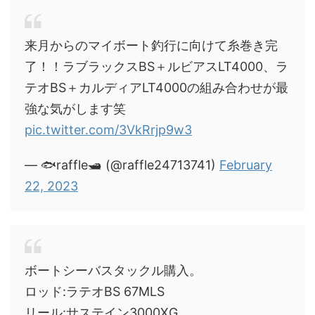
来月からのマイボート釣行に向けて糸巻き完
了！！ラブラックスBS＋ルビアスLT4000、ラ
テオBS＋カルディアLT4000の組み合わせが最
強な気がします笑
pic.twitter.com/3VkRrjp9w3
— 🐟raffle🛥️ (@raffle24713741)
February
22, 2023
ボートシーバスタックル購入。
ロッド:ラテオBS 67MLS
リール:サステイン3000XG