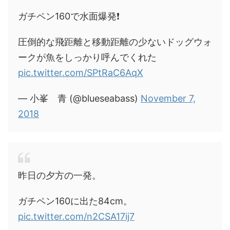
ガチペン160で水面爆発❗️
圧倒的な飛距離と移動距離の少ないドッグウォ
ークが魚をしっかり呼んでくれた
pic.twitter.com/SPtRaC6AqX
— 小峯 青 (@blueseabass)
November 7,
2018
昨日の夕方の一発。
ガチペン160に出た84cm。
pic.twitter.com/n2CSA17ij7