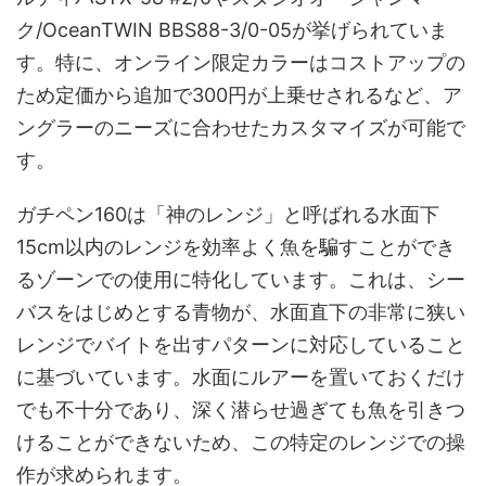
ク/OceanTWIN BBS88-3/0-05が挙げられていま
す。特に、オンライン限定カラーはコストアップの
ため定価から追加で300円が上乗せされるなど、ア
ングラーのニーズに合わせたカスタマイズが可能で
す。
ガチペン160は「神のレンジ」と呼ばれる水面下
15cm以内のレンジを効率よく魚を騙すことができ
るゾーンでの使用に特化しています。これは、シー
バスをはじめとする青物が、水面直下の非常に狭い
レンジでバイトを出すパターンに対応していること
に基づいています。水面にルアーを置いておくだけ
でも不十分であり、深く潜らせ過ぎても魚を引きつ
けることができないため、この特定のレンジでの操
作が求められます。