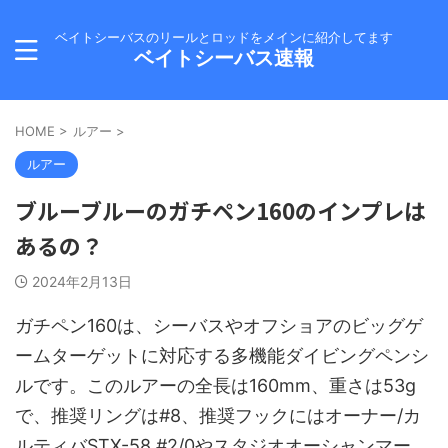
ベイトシーバスのリールとロッドをメインに紹介してます
ベイトシーバス速報
HOME
>
ルアー
>
ルアー
ブルーブルーのガチペン160のインプレは
あるの？
2024年2月13日
ガチペン160は、シーバスやオフショアのビッグゲ
ームターゲットに対応する多機能ダイビングペンシ
ルです。このルアーの全長は160mm、重さは53g
で、推奨リングは#8、推奨フックにはオーナー/カ
ルティバSTX-58 #2/0やスタジオオーシャンマー