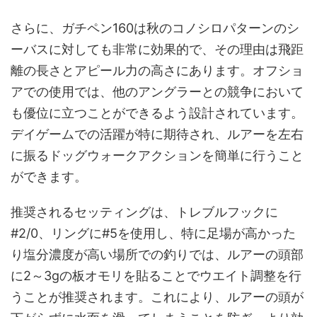
さらに、ガチペン160は秋のコノシロパターンのシ
ーバスに対しても非常に効果的で、その理由は飛距
離の長さとアピール力の高さにあります。オフショ
アでの使用では、他のアングラーとの競争において
も優位に立つことができるよう設計されています。
デイゲームでの活躍が特に期待され、ルアーを左右
に振るドッグウォークアクションを簡単に行うこと
ができます。
推奨されるセッティングは、トレブルフックに
#2/0、リングに#5を使用し、特に足場が高かった
り塩分濃度が高い場所での釣りでは、ルアーの頭部
に2～3gの板オモリを貼ることでウエイト調整を行
うことが推奨されます。これにより、ルアーの頭が