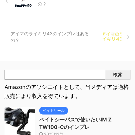
の？
アイマのライキリ43のインプレはある
の？
検索
Amazonのアソシエイトとして、当メディアは適格
販売により収入を得ています。
ベイトリール
ベイトシーバスで使いたいIM Z
TW100-Cのインプレ
2025/12/2