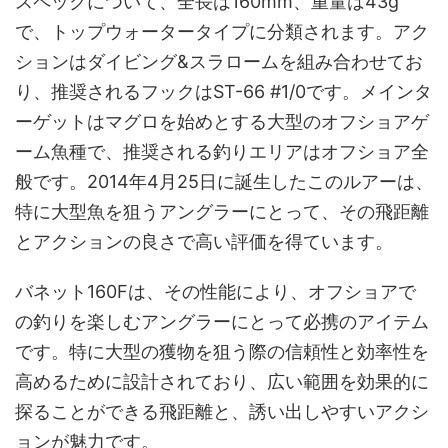
スペックについて、全長は160mm、重量は43g
で、トップウォータータイプに分類されます。アク
ションはダイビング&スラロームを組み合わせてお
り、推奨されるフックはST-66 #1/0です。メインタ
ーゲットはマグロを始めとする大型のオフショアゲ
ーム魚種で、推奨される釣りエリアはオフショア全
般です。2014年4月25日に誕生したこのルアーは、
特に大型魚を狙うアングラーにとって、その飛距離
とアクションの良さで高い評価を得ています。
バネット160Fは、その性能により、オフショアで
の釣りを楽しむアングラーにとって必携のアイテム
です。特に大型の獲物を狙う際の信頼性と効率性を
高めるために設計されており、広い範囲を効果的に
探ることができる飛距離と、誘い出しやすいアクシ
ョンが魅力です。