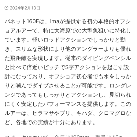
2024年2月13日
バネット160Fは、imaが提供する初の本格的オフシ
ョアルアーで、特に大海原での大型魚狙いに特化し
ています。軽いロッドアクションでしっかりと動
き、スリムな形状により他のアングラーよりも優れ
た飛距離を実現します。従来のダイビングペンシル
と比べて倍近いピッチでS字アクションを起こす設
計になっており、オフショア初心者でも水をしっか
りと噛んでダイブさせることが可能です。ロングレ
ンジであってもしっかりとアクションし、見切られ
にくく安定したパフォーマンスを提供します。この
ルアーは、ヒラマサやブリ、キハダ、クロマグロな
ど、各地での実績が十分にあります。