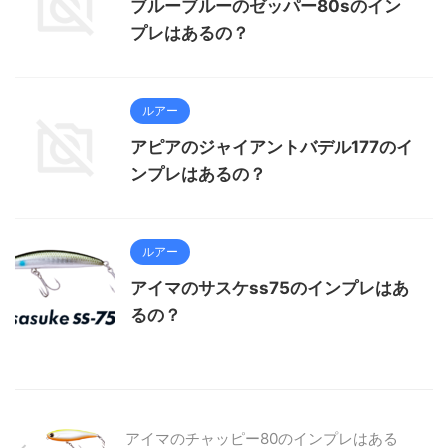
ブルーブルーのゼッパー80sのイン
プレはあるの？
ルアー
アピアのジャイアントバデル177のイ
ンプレはあるの？
ルアー
アイマのサスケss75のインプレはあ
るの？
アイマのチャッピー80のインプレはある