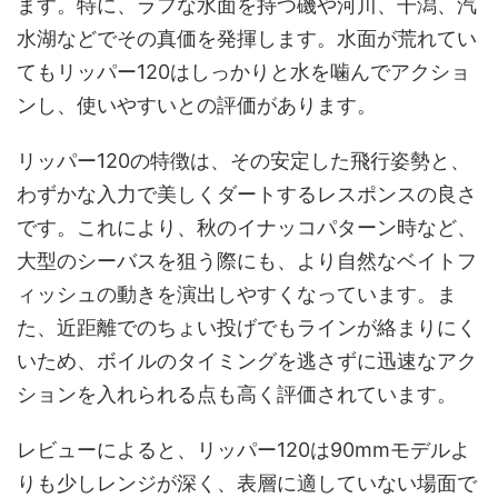
ます。特に、ラフな水面を持つ磯や河川、干潟、汽
水湖などでその真価を発揮します。水面が荒れてい
てもリッパー120はしっかりと水を噛んでアクショ
ンし、使いやすいとの評価があります。
リッパー120の特徴は、その安定した飛行姿勢と、
わずかな入力で美しくダートするレスポンスの良さ
です。これにより、秋のイナッコパターン時など、
大型のシーバスを狙う際にも、より自然なベイトフ
ィッシュの動きを演出しやすくなっています。ま
た、近距離でのちょい投げでもラインが絡まりにく
いため、ボイルのタイミングを逃さずに迅速なアク
ションを入れられる点も高く評価されています。
レビューによると、リッパー120は90mmモデルよ
りも少しレンジが深く、表層に適していない場面で