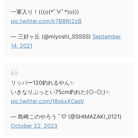
一軍入り！(((o(*ﾟ∀ﾟ*)o)))
pic.twitter.com/jr7B8Rt2zB
— 三好ヶ丘 (@miyoshi_SSSSS)
September
14, 2021
リッパー120釣れるやん✨
いきなりぶっとい75cm釣れた(◎-◎;)✨
pic.twitter.com/18xkxXCesV
— 島崎このやろう ﾞ♡ (@SHIMAZAKI_0121)
October 22, 2023