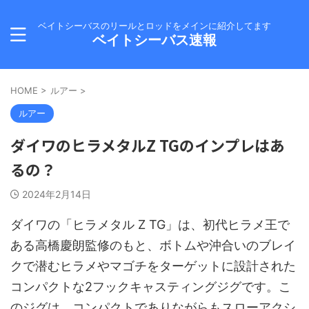
ベイトシーバスのリールとロッドをメインに紹介してます
ベイトシーバス速報
HOME
>
ルアー
>
ルアー
ダイワのヒラメタルZ TGのインプレはあ
るの？
2024年2月14日
ダイワの「ヒラメタル Z TG」は、初代ヒラメ王で
ある高橋慶朗監修のもと、ボトムや沖合いのブレイ
クで潜むヒラメやマゴチをターゲットに設計された
コンパクトな2フックキャスティングジグです。こ
のジグは、コンパクトでありながらもスローアクシ