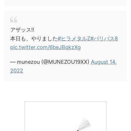
アザッス‼️
本日も、やりました
#ヒラメタルZ
#バリバス8
pic.twitter.com/6beJBqkzXg
— munezou (@MUNEZOU19XX)
August 14,
2022