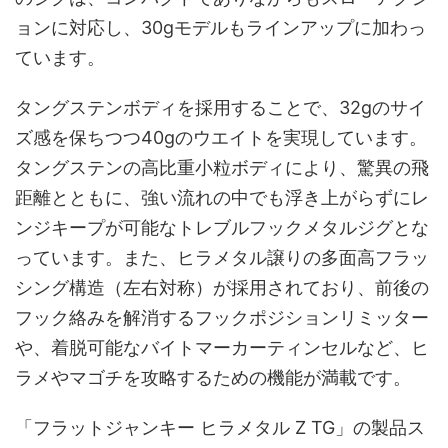
ョンに対応し、30gモデルもラインアップに加わっ
ています。
タングステンボディを採用することで、32gのサイ
ズ感を保ちつつ40gのウエイトを実現しています。
タングステンの高比重小粒ボディにより、驚異の飛
距離とともに、強い流れの中でも浮き上がらずにレ
ンジキープが可能なトレブルフックメタルジグとな
っています。また、ヒラメタル譲りの多面高フラッ
シング構造（左右対称）が採用されており、前後の
フック絡みを解消するフックポジションリミッター
や、着脱可能なバイトマーカーティンセルなど、ヒ
ラメやマゴチを攻略するための機能が満載です。
「フラットジャンキー ヒラメタル Z TG」の製品ス