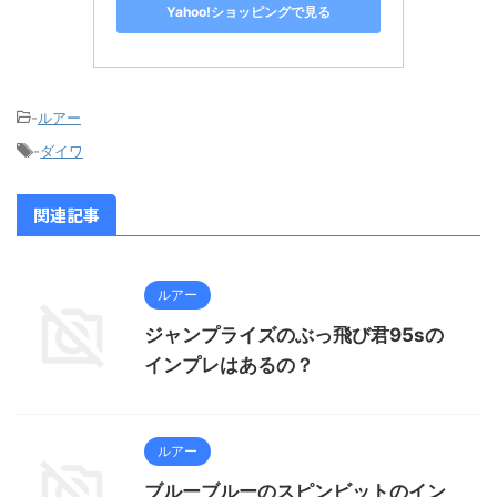
Yahoo!ショッピングで見る
-
ルアー
-
ダイワ
関連記事
ルアー
ジャンプライズのぶっ飛び君95sの
インプレはあるの？
ルアー
ブルーブルーのスピンビットのイン