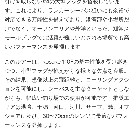
引けを取らない#4の大型フックを搭載していま
す。これにより、ランカーシーバス狙いにも余裕で
対応できる万能性を備えており、港湾部や小場所だ
けでなく、オープンエリアや外洋といった、通常ス
モールプラグでは活躍が難しいとされる場所でも高
いパフォーマンスを発揮します。
このルアーは、kosuke 110Fの基本性能を受け継ぎ
つつ、小型プラグが抱えがちな様々な欠点を克服。
その結果、想像以上の飛距離と、ローリングアクシ
ョンを可能にし、シーバスを主なターゲットとしな
がらも、幅広い釣り場での使用が可能です。推奨エ
リアは港湾、干潟、河口、河川、サーフ、磯、オフ
ショアに及び、30〜70cmのレンジで最適なパフォ
ーマンスを発揮します。