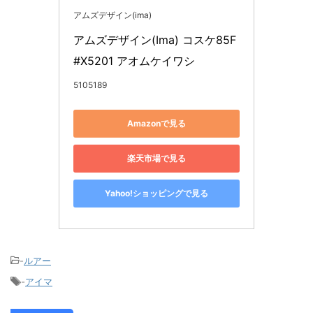
アムズデザイン(ima)
アムズデザイン(Ima) コスケ85F 
#X5201 アオムケイワシ
5105189
Amazonで見る
楽天市場で見る
Yahoo!ショッピングで見る
-
ルアー
-
アイマ