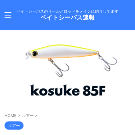
ベイトシーバスのリールとロッドをメインに紹介してます
ベイトシーバス速報
HOME
>
ルアー
>
ルアー