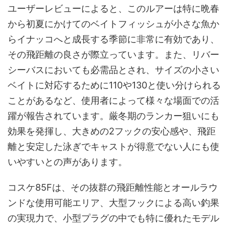
ユーザーレビューによると、このルアーは特に晩春
から初夏にかけてのベイトフィッシュが小さな魚か
らイナッコへと成長する季節に非常に有効であり、
その飛距離の良さが際立っています。また、リバー
シーバスにおいても必需品とされ、サイズの小さい
ベイトに対応するために110や130と使い分けられる
ことがあるなど、使用者によって様々な場面での活
躍が報告されています。厳冬期のランカー狙いにも
効果を発揮し、大きめの2フックの安心感や、飛距
離と安定した泳ぎでキャストが得意でない人にも使
いやすいとの声があります。
コスケ85Fは、その抜群の飛距離性能とオールラウ
ンドな使用可能エリア、大型フックによる高い釣果
の実現力で、小型プラグの中でも特に優れたモデル