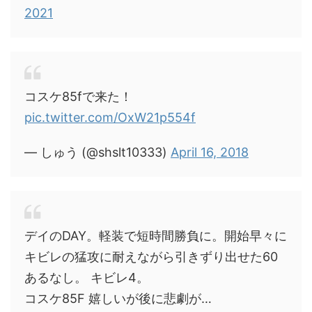
2021
コスケ85fで来た！
pic.twitter.com/OxW21p554f
— しゅう (@shslt10333)
April 16, 2018
デイのDAY。軽装で短時間勝負に。開始早々に
キビレの猛攻に耐えながら引きずり出せた60
あるなし。 キビレ4。
コスケ85F 嬉しいが後に悲劇が…