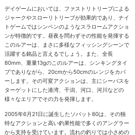
デイゲームにおいては、ファストリトリーブによる
ジャークやスローリトリーブが効果的であり、ナイ
トゲームではシンペンのようなスラロームアクショ
ンが特徴的です。昼夜を問わずその性能を発揮する
このルアーは、まさに多様なフィッシングシーンで
活躍する銘品と言えるでしょう。また、全長
80mm、重量13gのこのルアーは、シンキングタイ
プでありながら、20cmから50cmのレンジをカバ
ーします。その可変アクションは、主にシーバスを
ターゲットにした港湾、干潟、河口、河川などの
様々なエリアでその力を発揮します。
2005年6月21日に誕生したソバット80は、その独
特なアクションと高い釣果性能で多くのアングラー
から支持を受けています。流れの釣りでは小さめの