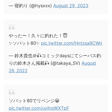
— 寝釣り (@hysxxx)
August 29, 2023
やったー！久々に釣れた！😇
✨ソバット80✨
pic.twitter.com/Hntzsa9CWn
— 鈴木貴也＠🎣コミックdaysにてシーバス釣
りの鈴木さん掲載🎣 (@takaya_SV)
August
26, 2022
ソバット80でリベンジ😀
pic.twitter.com/uyihqWXTpF