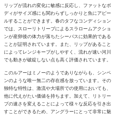
リップが流れの変化に敏感に反応し、ファットなボ
ディがサイズ感にも関わらずしっかりと魚にアピー
ルすることができます。春のタフなコンディション
では、スローリトリーブによるスラロームアクショ
ンが産卵後の体力が落ちたシーバスに効果的である
ことが証明されています。また、リップがあること
によってレンジキープがしやすく、流れが速い河川
でも動きが破綻しない点も高く評価されています。
このルアーはミノーのようでありながらも、シンペ
ンのような唯一無二の存在感を放っています。その
独特な特性は、激流や大場所での使用においても、
他に代えがたい価値を持ちます。加えて、リトリー
ブの速さを変えることによって様々な反応を引き出
すことができるため、アングラーにとって非常に魅