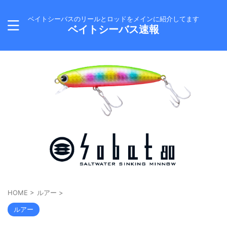
ベイトシーバスのリールとロッドをメインに紹介してます
ベイトシーバス速報
HOME
>
ルアー
>
ルアー