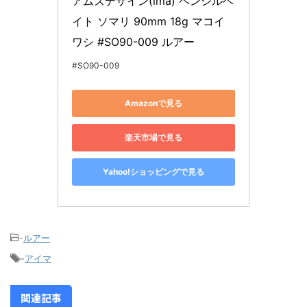
アムズデザイン(ima) ペンシルベ
イト ソマリ 90mm 18g マコイ
ワシ #SO90-009 ルアー
#SO90-009
Amazonで見る
楽天市場で見る
Yahoo!ショッピングで見る
-
ルアー
-
アイマ
関連記事