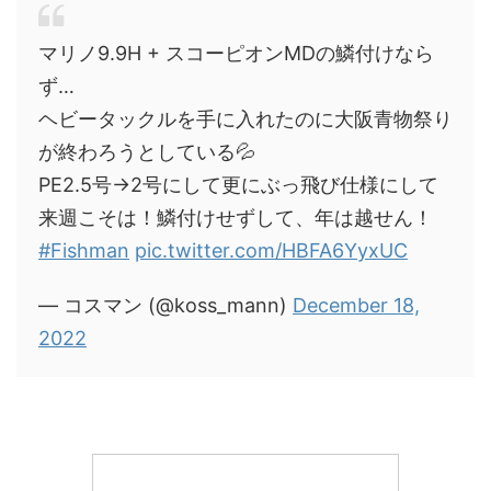
マリノ9.9H + スコーピオンMDの鱗付けなら
ず…
ヘビータックルを手に入れたのに大阪青物祭り
が終わろうとしている💦
PE2.5号→2号にして更にぶっ飛び仕様にして
来週こそは！鱗付けせずして、年は越せん！
#Fishman
pic.twitter.com/HBFA6YyxUC
— コスマン (@koss_mann)
December 18,
2022