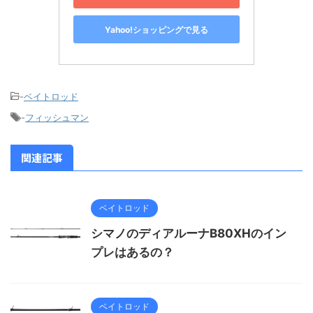
Yahoo!ショッピングで見る
-
ベイトロッド
-
フィッシュマン
関連記事
ベイトロッド
シマノのディアルーナB80XHのイン
プレはあるの？
ベイトロッド