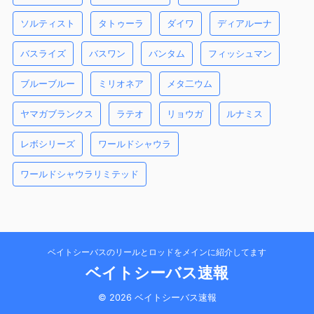
ソルティスト
タトゥーラ
ダイワ
ディアルーナ
バスライズ
バスワン
バンタム
フィッシュマン
ブルーブルー
ミリオネア
メタ二ウム
ヤマガブランクス
ラテオ
リョウガ
ルナミス
レボシリーズ
ワールドシャウラ
ワールドシャウラリミテッド
ベイトシーバスのリールとロッドをメインに紹介してます
ベイトシーバス速報
© 2026 ベイトシーバス速報