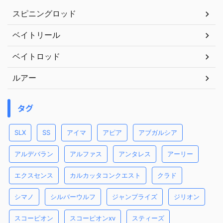
スピニングロッド
ベイトリール
ベイトロッド
ルアー
タグ
SLX
SS
アイマ
アピア
アブガルシア
アルデバラン
アルファス
アンタレス
アーリー
エクスセンス
カルカッタコンクエスト
クラド
シマノ
シルバーウルフ
ジャンプライズ
ジリオン
スコーピオン
スコーピオンxv
スティーズ