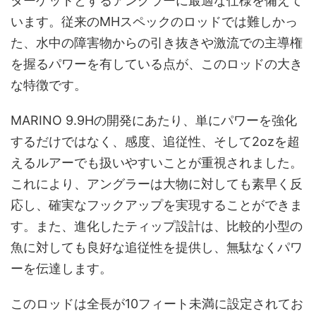
ターゲットとするアングラーに最適な仕様を備えて
います。従来のMHスペックのロッドでは難しかっ
た、水中の障害物からの引き抜きや激流での主導権
を握るパワーを有している点が、このロッドの大き
な特徴です。
MARINO 9.9Hの開発にあたり、単にパワーを強化
するだけではなく、感度、追従性、そして2ozを超
えるルアーでも扱いやすいことが重視されました。
これにより、アングラーは大物に対しても素早く反
応し、確実なフックアップを実現することができま
す。また、進化したティップ設計は、比較的小型の
魚に対しても良好な追従性を提供し、無駄なくパワ
ーを伝達します。
このロッドは全長が10フィート未満に設定されてお