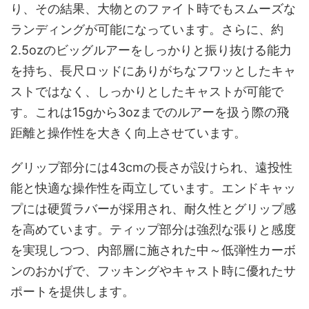
り、その結果、大物とのファイト時でもスムーズな
ランディングが可能になっています。さらに、約
2.5ozのビッグルアーをしっかりと振り抜ける能力
を持ち、長尺ロッドにありがちなフワッとしたキャ
ストではなく、しっかりとしたキャストが可能で
す。これは15gから3ozまでのルアーを扱う際の飛
距離と操作性を大きく向上させています。
グリップ部分には43cmの長さが設けられ、遠投性
能と快適な操作性を両立しています。エンドキャッ
プには硬質ラバーが採用され、耐久性とグリップ感
を高めています。ティップ部分は強烈な張りと感度
を実現しつつ、内部層に施された中～低弾性カーボ
ンのおかげで、フッキングやキャスト時に優れたサ
ポートを提供します。