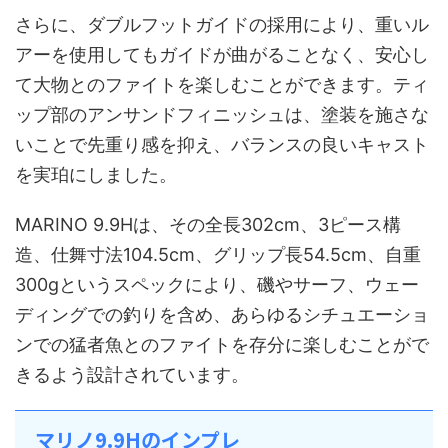
さらに、ダブルフットガイドの採用により、重いル
アーを使用してもガイドが曲がることなく、安心し
て大物とのファイトを楽しむことができます。ティ
ップ部のアンサンドフィニッシュは、塗装を施さな
いことで先重り感を抑え、バランスの良いキャスト
を実珀にしました。
MARINO 9.9Hは、その全長302cm、3ピース構
造、仕舞寸法104.5cm、グリップ長54.5cm、自重
300gというスペックにより、磯やサーフ、ウェー
ディングでの釣りを含め、あらゆるシチュエーショ
ンでの猛者魚とのファイトを存分に楽しむことがで
きるよう設計されています。
マリノ9.9Hのインプレ