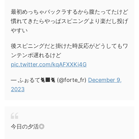
最初めっちゃバックラするから腹たってたけど
慣れてきたらやっぱスピニングより楽だし投げ
やすい
後スピニングだと掛けた時反応がどうしてもワ
ンテンポ遅れるけど
pic.twitter.com/kqAFXXKi4G
— ふぉるて🐈‍⬛🐈 (@forte_fr)
December 9,
2023
今日の夕活◎