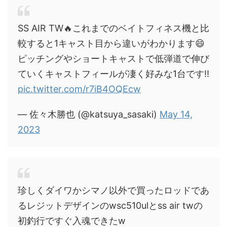
SS AIR TW🔥これまでのベイトフィネス機と比
較すると1キャスト目から違いがわかります😄
ピッチングやショートキャストで低弾道で伸び
ていくキャストフィールが凄く好みな1台です‼️
pic.twitter.com/r7iB4OQEcw
— 佐々木勝也 (@katsuya_sasaki)
May 14,
2023
珍しくダイワかシマノ以外で買ったロッドであ
るレジットデザインのwsc510ulとss air twの
初釣行ですぐ入魂できたw