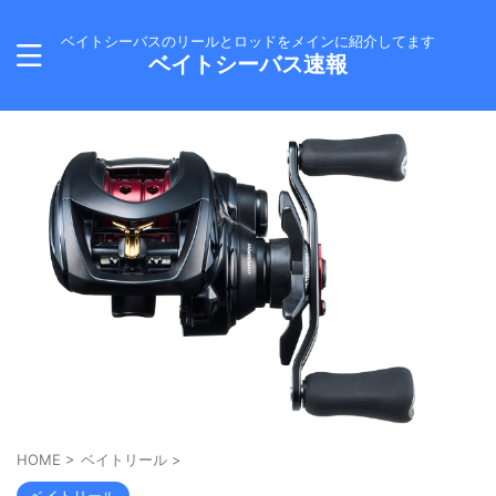
ベイトシーバスのリールとロッドをメインに紹介してます
ベイトシーバス速報
HOME
>
ベイトリール
>
ベイトリール