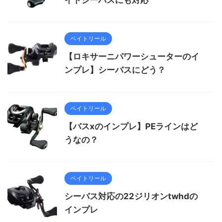
ベイトリール
【ロキサーニパワーシューターのイ
ンプレ】シーバスにどう？
ベイトリール
【バスxのインプレ】PEラインはど
うなの？
ベイトリール
シーバス対応の22ジリオンtwhdの
インプレ