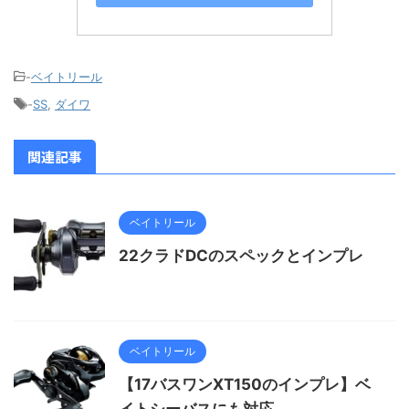
-
ベイトリール
-
SS
,
ダイワ
関連記事
ベイトリール
22クラドDCのスペックとインプレ
ベイトリール
【17バスワンXT150のインプレ】ベ
イトシーバスにも対応