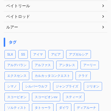
ベイトリール
ベイトロッド
ルアー
タグ
SLX
SS
アイマ
アピア
アブガルシア
アルデバラン
アルファス
アンタレス
アーリー
エクスセンス
カルカッタコンクエスト
クラド
シマノ
シルバーウルフ
ジャンプライズ
ジリオン
スコーピオン
スコーピオンxv
スティーズ
ソルティスト
タトゥーラ
ダイワ
ディアルーナ