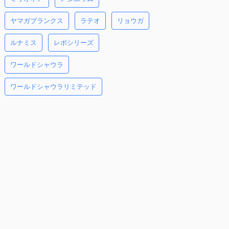
ヤマガブランクス
ラテオ
リョウガ
ルナミス
レボシリーズ
ワールドシャウラ
ワールドシャウラリミテッド