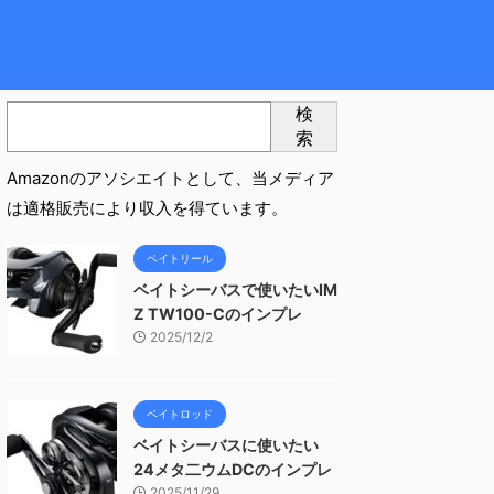
検
索
Amazonのアソシエイトとして、当メディア
は適格販売により収入を得ています。
ベイトリール
ベイトシーバスで使いたいIM
Z TW100-Cのインプレ
2025/12/2
ベイトロッド
ベイトシーバスに使いたい
24メタ二ウムDCのインプレ
2025/11/29