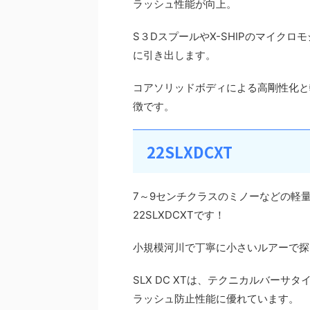
ラッシュ性能が向上。
S３DスプールやX-SHIPのマイク
に引き出します。
コアソリッドボディによる高剛性化と
徴です。
22SLXDCXT
7～9センチクラスのミノーなどの軽
22SLXDCXTです！
小規模河川で丁寧に小さいルアーで探
SLX DC XTは、テクニカルバーサ
ラッシュ防止性能に優れています。