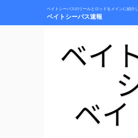
ベイトシーバスのリールとロッドをメインに紹介
ベイトシーバス速報