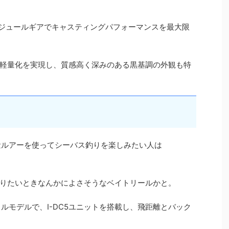
ロモジュールギアでキャスティングパフォーマンスを最大限
軽量化を実現し、質感高く深みのある黒基調の外観も特
量ルアーを使ってシーバス釣りを楽しみたい人は
りたいときなんかによさそうなベイトリールかと。
タイルモデルで、I-DC5ユニットを搭載し、飛距離とバック