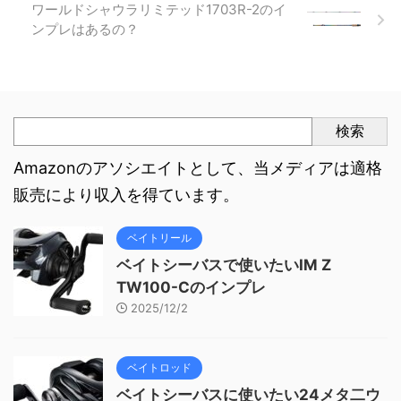
ワールドシャウラリミテッド1703R-2のイ
ンプレはあるの？
検索
Amazonのアソシエイトとして、当メディアは適格
販売により収入を得ています。
ベイトリール
ベイトシーバスで使いたいIM Z
TW100-Cのインプレ
2025/12/2
ベイトロッド
ベイトシーバスに使いたい24メタ二ウ