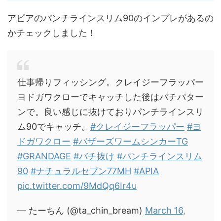
アピアのパンチラインスリム90のインプレがあるの
かチェックしました！
仕事帰りフィッシング。クレイジーフラッパー
ヨドガワクローでキャッチした後はバチパター
ンで。良い感じに抜けておりパンチラインスリ
ム90でキャッチ。
#クレイジーフラッパー
#ヨ
ドガワクロー
#バザーズワームシンカーTG
#GRANDAGE
#バチ抜け
#パンチラインスリム
90
#ナチュラルセブン77MH
#APIA
pic.twitter.com/9MdQq6Ir4u
— たーちん (@ta_chin_bream)
March 16,