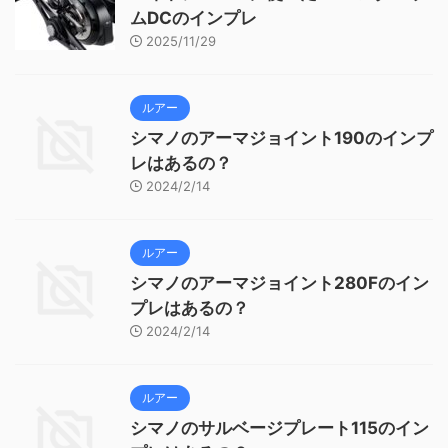
ムDCのインプレ
2025/11/29
ルアー
シマノのアーマジョイント190のインプ
レはあるの？
2024/2/14
ルアー
シマノのアーマジョイント280Fのイン
プレはあるの？
2024/2/14
ルアー
シマノのサルベージプレート115のイン