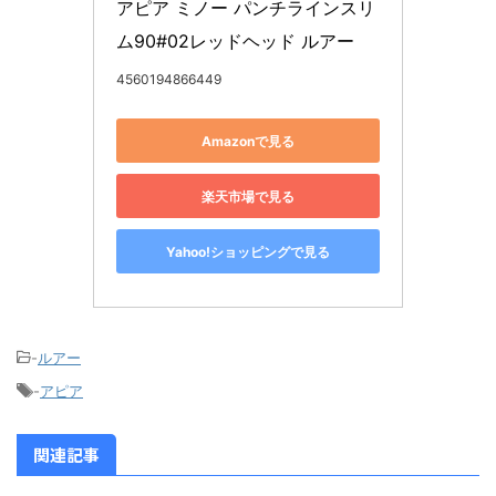
アピア ミノー パンチラインスリ
ム90#02レッドヘッド ルアー
4560194866449
Amazonで見る
楽天市場で見る
Yahoo!ショッピングで見る
-
ルアー
-
アピア
関連記事