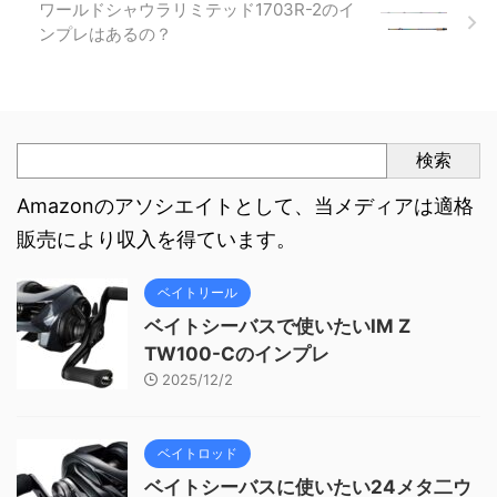
ワールドシャウラリミテッド1703R-2のイ
ンプレはあるの？
検索
Amazonのアソシエイトとして、当メディアは適格
販売により収入を得ています。
ベイトリール
ベイトシーバスで使いたいIM Z
TW100-Cのインプレ
2025/12/2
ベイトロッド
ベイトシーバスに使いたい24メタ二ウ