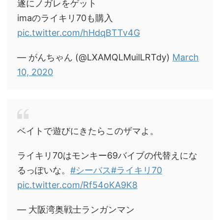
遂にノガレをゲット
imaのライキリ70も購入
pic.twitter.com/hHdqBTTv4G
— がんちゃん (@LXAMQLMuilLRTdy)
March
10, 2020
ベイトで遊びにきたらこのザマよ。
ライキリ70はモンキー69バイブの代替えにな
るっぽいな。
#シーバス
#ライキリ70
pic.twitter.com/Rf54oKA9K8
— 大阪湾奥戦士ランガンマン