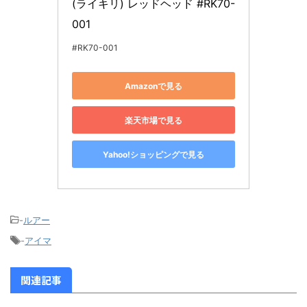
(ライキリ) レッドヘッド #RK70-
001
#RK70-001
Amazonで見る
楽天市場で見る
Yahoo!ショッピングで見る
-
ルアー
-
アイマ
関連記事