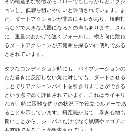
その構造的な特徴からスローでもしっかりとアクシ
ョンし、低層を狙いやすいと評価されています。ま
た、ダートアクションが非常にキレがあり、橋脚打
ちなどで大きな武器になるとの声もあります。さら
に、重量のおかげで速くフォールし、横方向に跳ね
るダートアクションが広範囲を探るのに便利である
とされています。
タフなコンディション時にも、バイブレーションの
ただ巻きに反応しない魚に対しても、ダートさせる
ことでリアクションバイトを引き出すことができる
という点で高く評価されています。これはライキリ
70が、特に困難な釣りの状況下で役立つルアーであ
ることを示しています。飛距離が出て、巻き心地も
良いことから、シーバスだけでなく黒鯛やマゴチに
も有効であることが報告されています。