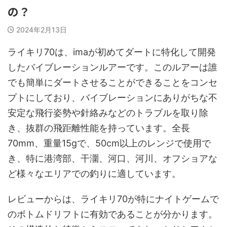
の？
2024年2月13日
ライキリ70は、imaが初めてダートに特化して開発
したバイブレーションルアーです。このルアーは誰
でも簡単にダートさせることができることをコンセ
プトにしており、バイブレーションにありがちな不
安定な飛行姿勢や針絡みなどのトラブルを取り除
き、抜群の飛距離性能を持っています。全長
70mm、重量15gで、50cm以上のレンジで使用で
き、特に港湾部、干潿、河口、河川、オフショアな
ど様々なエリアでの釣りに適しています。
レビューからは、ライキリ70が特にナイトゲームで
のボトムドリフトに有効であることが分かります。