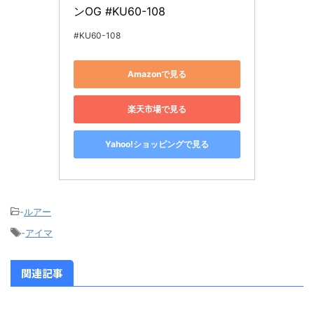
ンOG #KU60-108
#KU60-108
Amazonで見る
楽天市場で見る
Yahoo!ショッピングで見る
-
ルアー
-
アイマ
関連記事