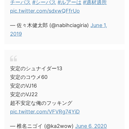
チーバス
#シーバス
#ルアーは
#適材適所
pic.twitter.com/sdxwQFfrUo
— 佐々木健太郎 (@nabihciagiria)
June 1,
2019
安定のシュナイダー13
安定のコウメ60
安定のVJ16
安定のVJ22
超不安定な俺のフッキング
pic.twitter.com/VFVRg74YiD
— 椎名ニゴイ (@ka2wow)
June 6, 2020