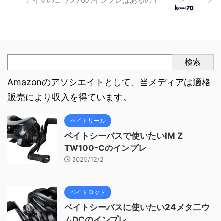
アイマのコウメ70のインプレはあるの？
検索
Amazonのアソシエイトとして、当メディアは適格
販売により収入を得ています。
ベイトリール
ベイトシーバスで使いたいIM Z
TW100-Cのインプレ
2025/12/2
ベイトロッド
ベイトシーバスに使いたい24メタ二ウ
ムDCのインプレ