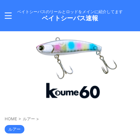
ベイトシーバスのリールとロッドをメインに紹介してます
ベイトシーバス速報
HOME
>
ルアー
>
ルアー