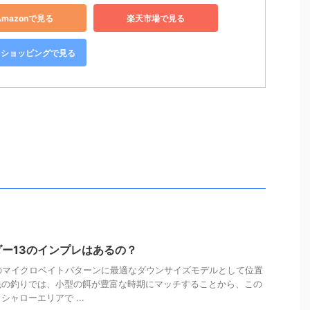
Amazonで見る
楽天市場で見る
oo!ショッピングで見る
ー13のインプレはあるの？
のマイクロベイトパターンに最適なダウンサイズモデルとして位置
先の釣りでは、小型の餌が豊富な時期にマッチすることから、この
ャローエリアで ...