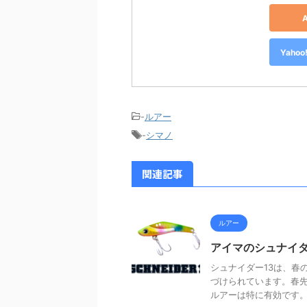
Yah
-
ルアー
-
シマノ
関連記事
ルアー
アイマのシュナイダ
シュナイダー13は、春
づけられています。春
ルアーは特に有効です。シ