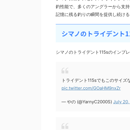
釣性能で、多くのアングラーから支持
記憶に残る釣りの瞬間を提供し続ける
シマノのトライデント1
シマノのトライデント115sのインプ
トライデント115sでもこのサイ
pic.twitter.com/GOaHM9nxZr
— やの (@YarnyC2000S)
July 20,