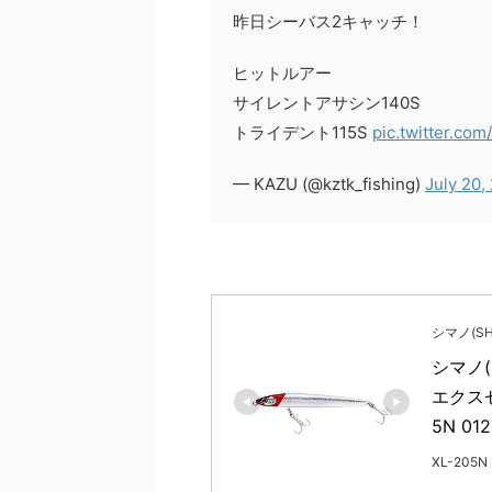
昨日シーバス2キャッチ！
ヒットルアー
サイレントアサシン140S
トライデント115S
pic.twitter.c
— KAZU (@kztk_fishing)
July 20,
シマノ(SH
シマノ(
エクスセ
5N 0
XL-205N