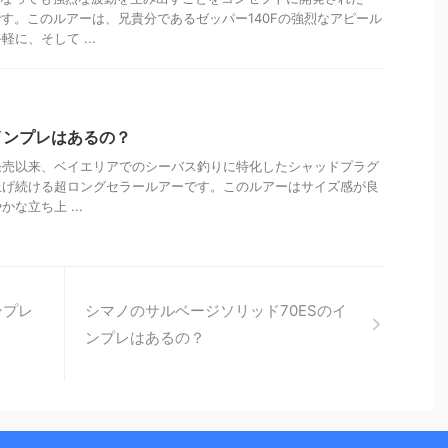
です。このルアーは、兄貴分であるゼッパー140Fの強烈なアピール
に、そして ...
インプレはあるの？
4年の発売以来、ベイエリアでのシーバス釣りに特化したシャッドプラグ
上げ続ける超ロングセラールアーです。このルアーはサイズ感が良
な立ち上 ...
ンプレ
シマノのサルベージソリッド70ESのイ
ンプレはあるの？