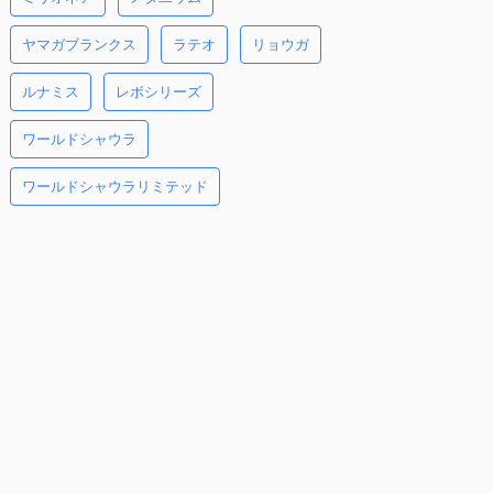
ヤマガブランクス
ラテオ
リョウガ
ルナミス
レボシリーズ
ワールドシャウラ
ワールドシャウラリミテッド