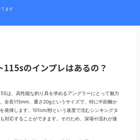
してます
115sのインプレはあるの？
15Sは、高性能な釣り具を求めるアングラーにとって魅力
全長115mm、重さ20gというサイズで、特に中距離か
発揮します。101cm/秒という速度で沈むシンキングタ
にも対応することができます。そのため、深場や流れが速