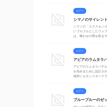
ルアー
シマノのサイレント
シマノの「エクスセンス
いブルブルとしたウォ
は、喰わせの間を取るサス
ルアー
アピアのラムタラバ
アピアのラムタラバデル
を高めるために設計され
場所にもモンスタークラス
ルアー
ブルーブルーのゼッ
ゼッパー80Sは、小さ