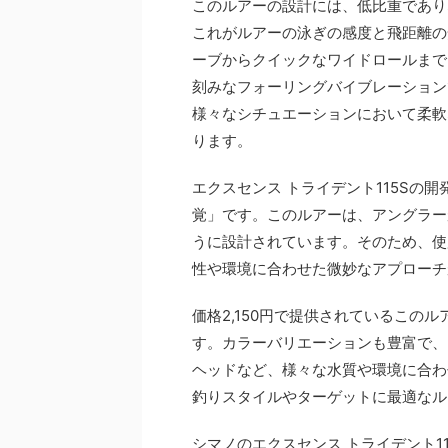
このルアーの設計には、低比重であり
これがルアーの泳ぎの感度と飛距離の
ーブからクイックなワイドロールまで
刻みなフォーリングバイブレーション
様々なシチュエーションにおいて柔軟
ります。
エクスセンス トライデント115Sの
覚」です。このルアーは、アングラー
うに設計されています。そのため、使
性や環境に合わせた微妙なアプローチ
価格2,150円で提供されているこの
す。カラーバリエーションも豊富で、
ヘッドなど、様々な水質や環境に合わ
釣りスタイルやターゲットに最適なル
シマノのエクスセンス トライデント1