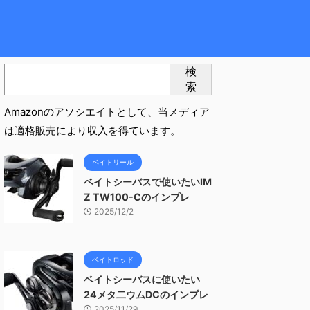
検
索
Amazonのアソシエイトとして、当メディア
は適格販売により収入を得ています。
ベイトリール
ベイトシーバスで使いたいIM
Z TW100-Cのインプレ
2025/12/2
ベイトロッド
ベイトシーバスに使いたい
24メタ二ウムDCのインプレ
2025/11/29