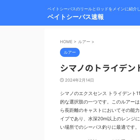
ベイトシーバスのリールとロッドをメインに紹介
ベイトシーバス速報
HOME
>
ルアー
>
ルアー
シマノのトライデント
2024年2月14日
シマノのエクスセンス トライデント1
的な選択肢の一つです。このルアーは、
ら長距離のキャストにおいてその能力を
イプであり、水深20m以上のレンジ
い場所でのシーバス釣りに最適です。