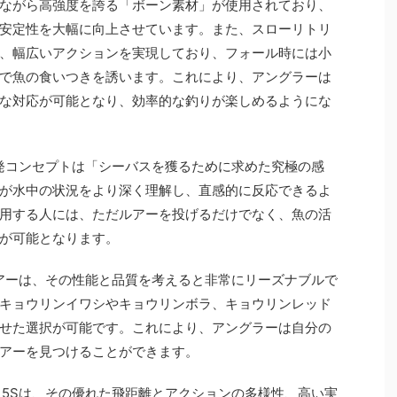
ながら高強度を誇る「ボーン素材」が使用されており、
安定性を大幅に向上させています。また、スローリトリ
、幅広いアクションを実現しており、フォール時には小
で魚の食いつきを誘います。これにより、アングラーは
な対応が可能となり、効率的な釣りが楽しめるようにな
開発コンセプトは「シーバスを獲るために求めた究極の感
が水中の状況をより深く理解し、直感的に反応できるよ
用する人には、ただルアーを投げるだけでなく、魚の活
が可能となります。
ルアーは、その性能と品質を考えると非常にリーズナブルで
キョウリンイワシやキョウリンボラ、キョウリンレッド
せた選択が可能です。これにより、アングラーは自分の
アーを見つけることができます。
15Sは、その優れた飛距離とアクションの多様性、高い実