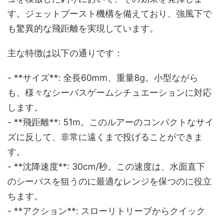
す。ジェットブースト機構を備えており、強風下で
も驚異的な飛距離を実現しています。
主な特徴は以下の通りです：
- **サイズ**: 全長60mm、重量8g。小型ながら
も、様々なシーバスゲームシチュエーションに対応
します。
- **飛距離**: 51m。このルアーのコンパクトなサイ
ズに反して、非常に遠くまで投げることができま
す。
- **沈降速度**: 30cm/秒。この速度は、水面直下
のシーバスを狙うのに最適なレンジを保つのに役立
ちます。
- **アクション**: スローリトリーブからクイック