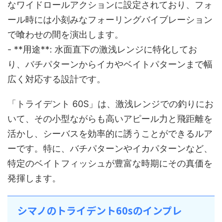
なワイドロールアクションに設定されており、フォ
ール時には小刻みなフォーリングバイブレーション
で喰わせの間を演出します。
- **用途**: 水面直下の激浅レンジに特化してお
り、バチパターンからイカやベイトパターンまで幅
広く対応する設計です。
「トライデント 60S」は、激浅レンジでの釣りにお
いて、その小型ながらも高いアピール力と飛距離を
活かし、シーバスを効率的に誘うことができるルア
ーです。特に、バチパターンやイカパターンなど、
特定のベイトフィッシュが豊富な時期にその真価を
発揮します。
シマノのトライデント60sのインプレ