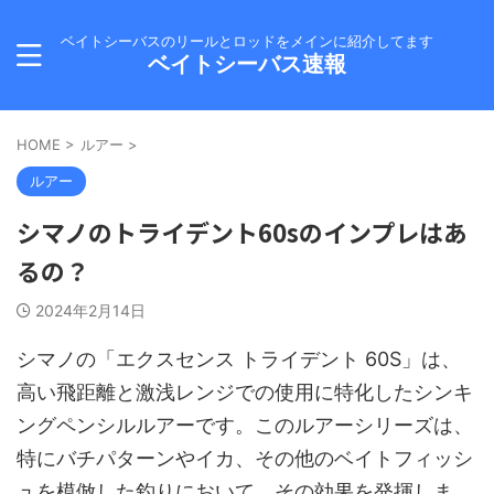
ベイトシーバスのリールとロッドをメインに紹介してます
ベイトシーバス速報
HOME
>
ルアー
>
ルアー
シマノのトライデント60sのインプレはあ
るの？
2024年2月14日
シマノの「エクスセンス トライデント 60S」は、
高い飛距離と激浅レンジでの使用に特化したシンキ
ングペンシルルアーです。このルアーシリーズは、
特にバチパターンやイカ、その他のベイトフィッシ
ュを模倣した釣りにおいて、その効果を発揮しま