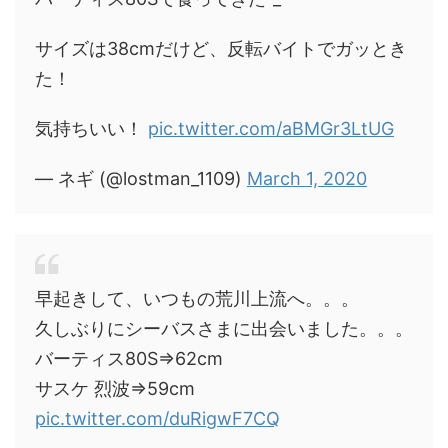
サイズは38cmだけど、反転バイトでガッとき
た！
気持ちいい！
pic.twitter.com/aBMGr3LtUG
— ネギ (@lostman_1109)
March 1, 2020
早起きして、いつもの荒川上流へ。。。
久しぶりにシーバスさまに出会いました。。。
バーティス80S⇒62cm
サスケ 烈波⇒59cm
pic.twitter.com/duRigwF7CQ