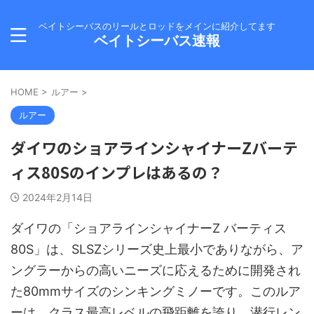
ベイトシーバスのリールとロッドをメインに紹介してます
ベイトシーバス速報
HOME
>
ルアー
>
ルアー
ダイワのショアラインシャイナーZバーテ
ィス80Sのインプレはあるの？
2024年2月14日
ダイワの「ショアラインシャイナーZ バーティス
80S」は、SLSZシリーズ史上最小でありながら、ア
ングラーからの高いニーズに応えるために開発され
た80mmサイズのシンキングミノーです。このルア
ーは、クラス最高レベルの飛距離を誇り、潜行レン