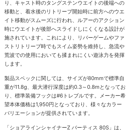
り、キャスト時のタングステンウエイトの後端への
移動と、着水後のリトリーブ開始時に前方へのウエ
イト移動がスムーズに行われ、ルアーのアクション
時にウエイトが後部へスライドしにくくなる設計が
施されています。これにより、リバーゲームやファ
ストリトリーブ時でもスイム姿勢を維持し、急流や
荒波での使用においても揉まれにくい遊泳力を発揮
します。
製品スペックに関しては、サイズが80mmで標準自
重が11.8g、最大潜行深度は約0.3～0.8mとなってお
り、標準装備フックは#6トレブルです。メーカー希
望本体価格は1,950円となっており、様々なカラー
バリエーションが提供されています。
「ショアラインシャイナーZ バーティス 80S」は、