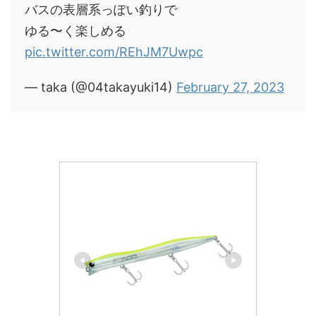
バスの表層系っぽい釣りで
ゆる〜く楽しめる
pic.twitter.com/REhJM7Uwpc
— taka (@04takayuki14)
February 27, 2023