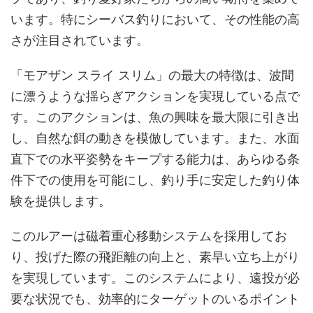
います。特にシーバス釣りにおいて、その性能の高
さが注目されています。
「モアザン スライ スリム」の最大の特徴は、波間
に漂うような揺らぎアクションを実現している点で
す。このアクションは、魚の興味を最大限に引き出
し、自然な餌の動きを模倣しています。また、水面
直下での水平姿勢をキープする能力は、あらゆる条
件下での使用を可能にし、釣り手に安定した釣り体
験を提供します。
このルアーは磁着重心移動システムを採用してお
り、投げた際の飛距離の向上と、素早い立ち上がり
を実現しています。このシステムにより、遠投が必
要な状況でも、効率的にターゲットのいるポイント