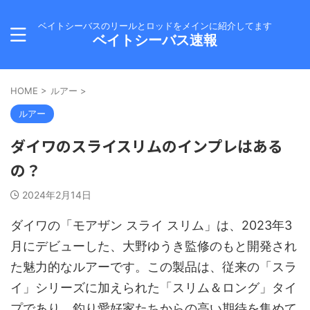
ベイトシーバスのリールとロッドをメインに紹介してます
ベイトシーバス速報
HOME
>
ルアー
>
ルアー
ダイワのスライスリムのインプレはある
の？
2024年2月14日
ダイワの「モアザン スライ スリム」は、2023年3
月にデビューした、大野ゆうき監修のもと開発され
た魅力的なルアーです。この製品は、従来の「スラ
イ」シリーズに加えられた「スリム＆ロング」タイ
プであり、釣り愛好家たちからの高い期待を集めて