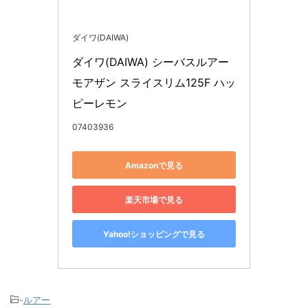
ダイワ(DAIWA)
ダイワ(DAIWA) シーバスルアー 
モアザン スライスリム125F ハッ
ピーレモン
07403936
Amazonで見る
楽天市場で見る
Yahoo!ショッピングで見る
-
ルアー