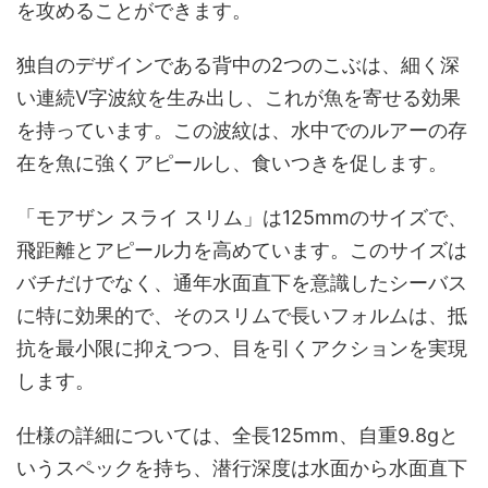
を攻めることができます。
独自のデザインである背中の2つのこぶは、細く深
い連続V字波紋を生み出し、これが魚を寄せる効果
を持っています。この波紋は、水中でのルアーの存
在を魚に強くアピールし、食いつきを促します。
「モアザン スライ スリム」は125mmのサイズで、
飛距離とアピール力を高めています。このサイズは
バチだけでなく、通年水面直下を意識したシーバス
に特に効果的で、そのスリムで長いフォルムは、抵
抗を最小限に抑えつつ、目を引くアクションを実現
します。
仕様の詳細については、全長125mm、自重9.8gと
いうスペックを持ち、潜行深度は水面から水面直下