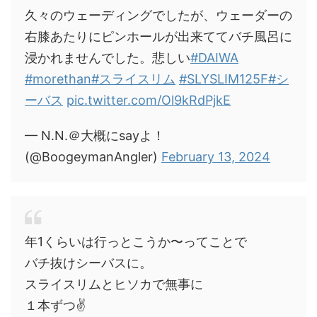
久々のウェーディングでしたが、ウェーダーの
右膝あたりにピンホールが出来ててバチ風呂に
浸かれませんでした。悲しい
#DAIWA
#morethan
#スライスリム
#SLYSLIM125F
#シ
ーバス
pic.twitter.com/Ol9kRdPjkE
— N.N.＠大概にsayよ！
(@BoogeymanAngler)
February 13, 2024
年1くらいは行っとこうか〜ってことで
バチ抜けシーバスに。
スライスリムとヒソカで無事に
１本ずつ✌️