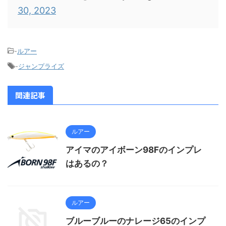
30, 2023
-
ルアー
-
ジャンプライズ
関連記事
ルアー
アイマのアイボーン98Fのインプレ
はあるの？
ルアー
ブルーブルーのナレージ65のインプ