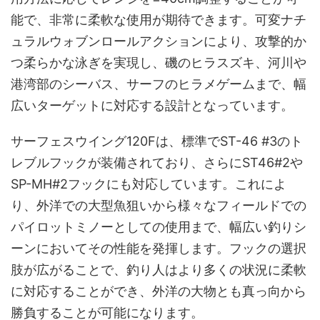
能で、非常に柔軟な使用が期待できます。可変ナチ
ュラルウォブンロールアクションにより、攻撃的か
つ柔らかな泳ぎを実現し、磯のヒラスズキ、河川や
港湾部のシーバス、サーフのヒラメゲームまで、幅
広いターゲットに対応する設計となっています。
サーフェスウイング120Fは、標準でST-46 #3のト
レブルフックが装備されており、さらにST46#2や
SP-MH#2フックにも対応しています。これによ
り、外洋での大型魚狙いから様々なフィールドでの
パイロットミノーとしての使用まで、幅広い釣りシ
ーンにおいてその性能を発揮します。フックの選択
肢が広がることで、釣り人はより多くの状況に柔軟
に対応することができ、外洋の大物とも真っ向から
勝負することが可能になります。