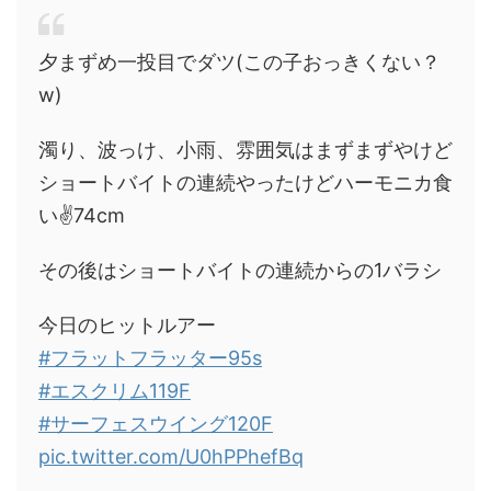
夕まずめ一投目でダツ(この子おっきくない？
w)
濁り、波っけ、小雨、雰囲気はまずまずやけど
ショートバイトの連続やったけどハーモニカ食
い✌️74cm
その後はショートバイトの連続からの1バラシ
今日のヒットルアー
#フラットフラッター95s
#エスクリム119F
#サーフェスウイング120F
pic.twitter.com/U0hPPhefBq