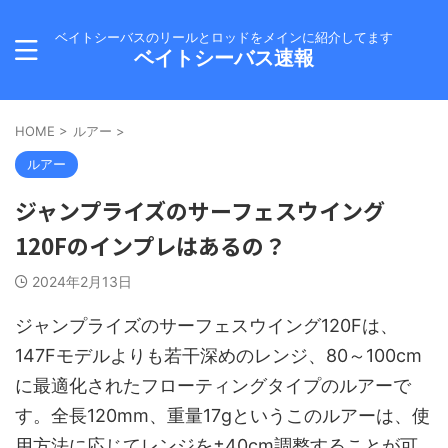
ベイトシーバスのリールとロッドをメインに紹介してます
ベイトシーバス速報
HOME
>
ルアー
>
ルアー
ジャンプライズのサーフェスウイング
120Fのインプレはあるの？
2024年2月13日
ジャンプライズのサーフェスウイング120Fは、
147Fモデルよりも若干深めのレンジ、80～100cm
に最適化されたフローティングタイプのルアーで
す。全長120mm、重量17gというこのルアーは、使
用方法に応じてレンジを±40cm調整することが可