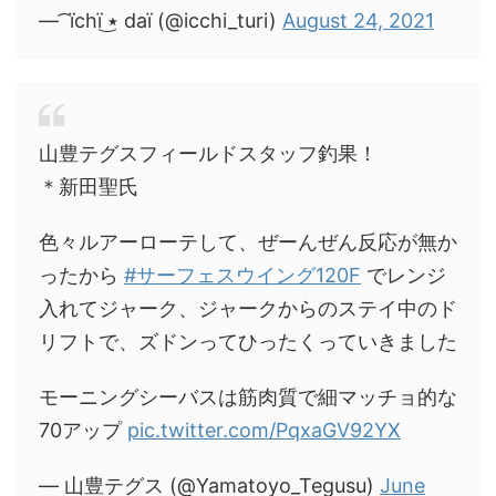
— ͡ ïchï ٭͜ daï (@icchi_turi)
August 24, 2021
山豊テグスフィールドスタッフ釣果！
＊新田聖氏
色々ルアーローテして、ぜーんぜん反応が無か
ったから
#サーフェスウイング120F
でレンジ
入れてジャーク、ジャークからのステイ中のド
リフトで、ズドンってひったくっていきました
モーニングシーバスは筋肉質で細マッチョ的な
70アップ
pic.twitter.com/PqxaGV92YX
— 山豊テグス (@Yamatoyo_Tegusu)
June